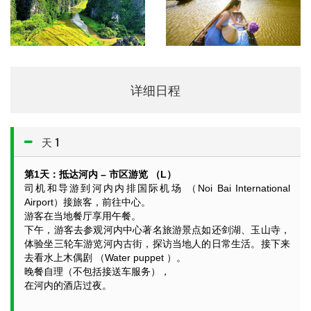
详细日程
天 1
第1天：抵达河内 – 市区游览 （L）
司机和导游到河内内排国际机场 （Noi Bai International
Airport）接旅客，前往中心。
游客在当地餐厅享用午餐。
下午，游客去参观河内中心著名旅游景点如还剑湖、玉山寺，
体验坐三轮车游览河内古街，探访当地人的日常生活。接下来
去看水上木偶剧 （Water puppet ）。
晚餐自理（不包括接送车服务），
在河内的酒店过夜。