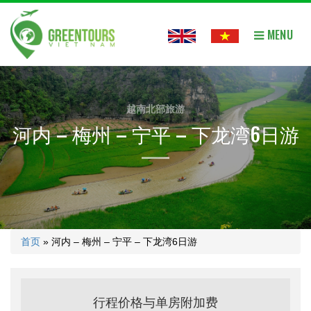
MENU
越南北部旅游
河内 – 梅州 – 宁平 – 下龙湾6日游
首页
»
河内 – 梅州 – 宁平 – 下龙湾6日游
行程价格与单房附加费