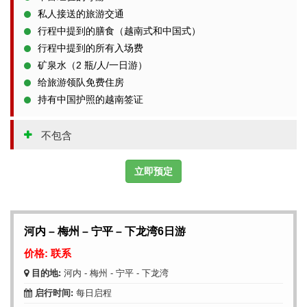
私人接送的旅游交通
行程中提到的膳食（越南式和中国式）
行程中提到的所有入场费
矿泉水（2 瓶/人/一日游）
给旅游领队免费住房
持有中国护照的越南签证
不包含
立即预定
河内 – 梅州 – 宁平 – 下龙湾6日游
价格: 联系
目的地:
河内 - 梅州 - 宁平 - 下龙湾
启行时间:
每日启程