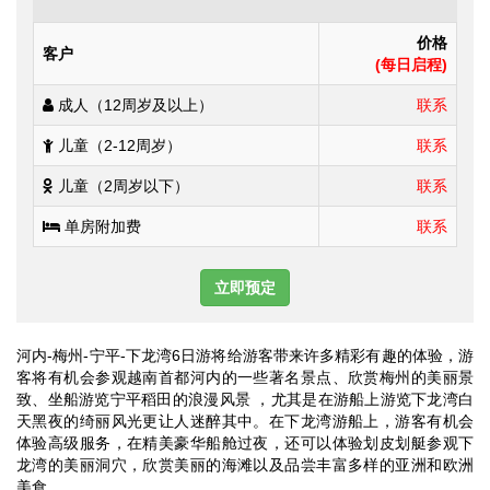
价格
客户
(每日启程)
成人（12周岁及以上）
联系
儿童（2-12周岁）
联系
儿童（2周岁以下）
联系
单房附加费
联系
立即预定
河内-梅州-宁平-下龙湾6日游将给游客带来许多精彩有趣的体验，游
客将有机会参观越南首都河内的一些著名景点、欣赏梅州的美丽景
致、坐船游览宁平稻田的浪漫风景 ，尤其是在游船上游览下龙湾白
天黑夜的绮丽风光更让人迷醉其中。在下龙湾游船上，游客有机会
体验高级服务，在精美豪华船舱过夜，还可以体验划皮划艇参观下
龙湾的美丽洞穴，欣赏美丽的海滩以及品尝丰富多样的亚洲和欧洲
美食。