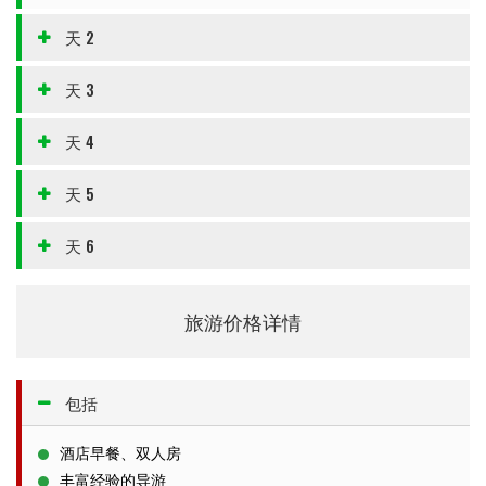
天 2
天 3
天 4
天 5
天 6
旅游价格详情
包括
酒店早餐、双人房
丰富经验的导游