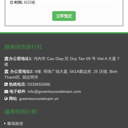
时间:
6日5夜
立即预定
越南绿色旅行社
办公室地址1:
河内市 Cau Giay 区 Duy Tan 09 号 Viet A 大厦 7
楼
办公室地址2:
8楼, 明珠广场大厦, 561A奠边府, 25 沃德, Binh
Thanh区, 胡志明市
热线电话:
0339655986
电子邮件
:
info@greentoursvietnam.com
网站
:
greentoursvietnam.vn
越南特殊行程
赌场旅游